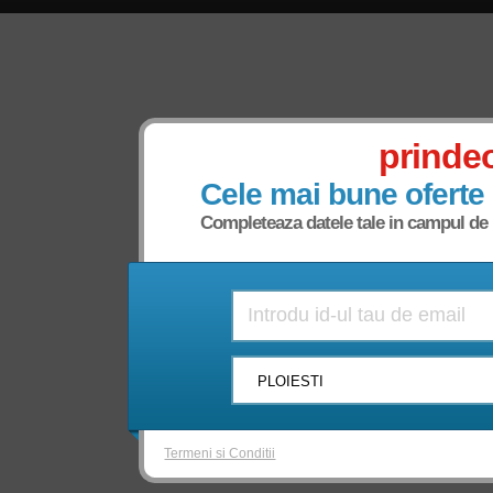
prinde
Cele mai bune oferte
Completeaza datele tale in campul de m
Termeni si Conditii