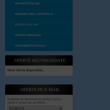
PACHETE EPILARE
REMODELARE CORPORALA
S P O R T & F U N
SERVICII MEDICALE
TRATAMENTE FACIALE
OFERTE RECOMANDATE
Nicio oferta disponibila...
OFERTE PE E-MAIL
Grabeste-te! Aboneaza-te pentru a primi
oferte in orasul tau pe EMAIL...